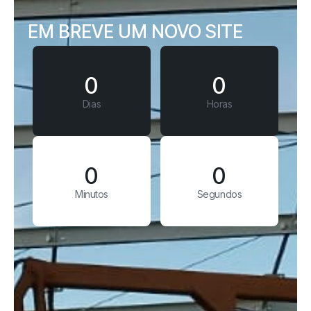
EM BREVE UM NOVO SITE
0
0
Dias
Horas
0
0
Minutos
Segundos